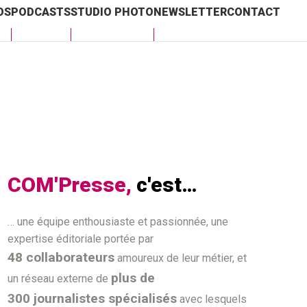
OS
PODCASTS
STUDIO PHOTO
NEWSLETTER
CONTACT
COM'Presse,
c'est…
… une équipe enthousiaste et passionnée, une
expertise éditoriale portée par
48 collaborateurs
amoureux de leur métier, et
plus de
un réseau externe de
300 journalistes spécialisés
avec lesquels