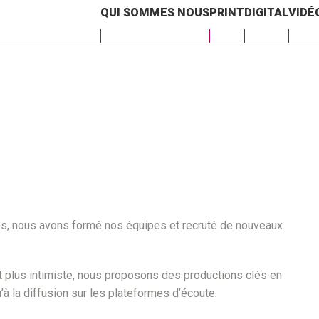
QUI SOMMES NOUS
PRINT
DIGITAL
VIDÉ
s, nous avons formé nos équipes et recruté de nouveaux
at plus intimiste, nous proposons des productions clés en
à la diffusion sur les plateformes d’écoute.